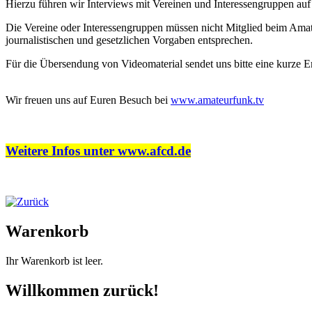
Hierzu führen wir Interviews mit Vereinen und Interessengruppen a
Die Vereine oder Interessengruppen müssen nicht Mitglied beim Amateu
journalistischen und gesetzlichen Vorgaben entsprechen.
Für die Übersendung von Videomaterial sendet uns bitte eine kurze 
Wir freuen uns auf Euren Besuch bei
www.amateurfunk.tv
Weitere Infos unter www.afcd.de
Warenkorb
Ihr Warenkorb ist leer.
Willkommen zurück!