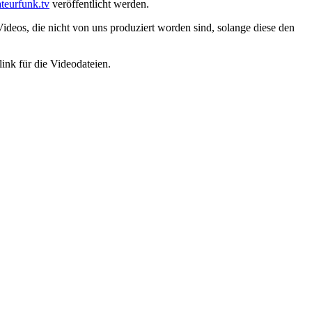
eurfunk.tv
veröffentlicht werden.
ideos, die nicht von uns produziert worden sind, solange diese den
link für die Videodateien.