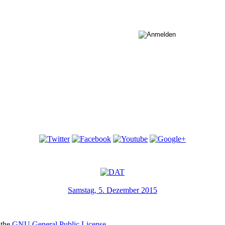
Samstag, 5. Dezember 2015
 the
GNU General Public License