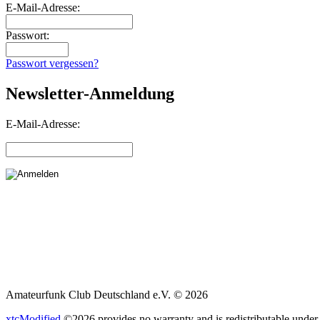
E-Mail-Adresse:
Passwort:
Passwort vergessen?
Newsletter-Anmeldung
E-Mail-Adresse:
Amateurfunk Club Deutschland e.V. © 2026
xtcModified
©2026 provides no warranty and is redistributable under