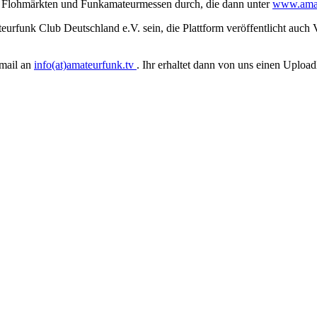
uf Flohmärkten und Funkamateurmessen durch, die dann unter
www.amat
rfunk Club Deutschland e.V. sein, die Plattform veröffentlicht auch V
Email an
info(at)amateurfunk.tv
. Ihr erhaltet dann von uns einen Upload