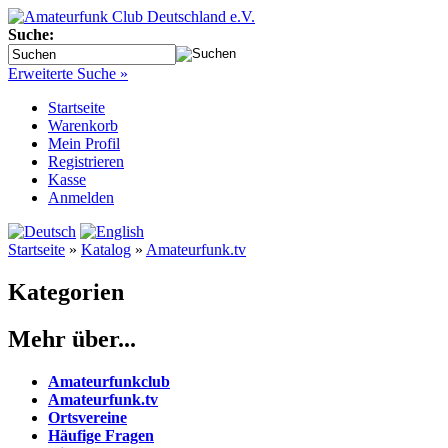
Suche:
Erweiterte Suche »
Startseite
Warenkorb
Mein Profil
Registrieren
Kasse
Anmelden
Startseite
»
Katalog
»
Amateurfunk.tv
Kategorien
Mehr über...
Amateurfunkclub
Amateurfunk.tv
Ortsvereine
Häufige Fragen