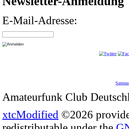
Newsletter-Anmeldung
E-Mail-Adresse:
Samsta
Amateurfunk Club Deutschl
xtcModified
©2026 provides
redistributable under the
GN