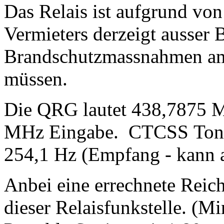
Das Relais ist aufgrund v
Vermieters derzeigt ausser B
Brandschutzmassnahmen am
müssen.
Die QRG lautet 438,7875 
MHz Eingabe. CTCSS Ton 
254,1 Hz (Empfang - kann 
Anbei eine errechnete Reic
dieser Relaisfunkstelle. 