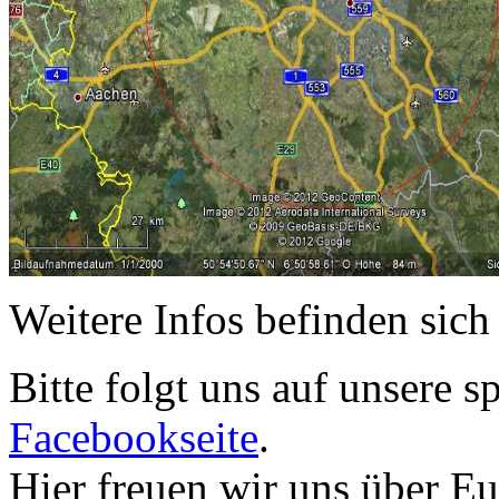
Weitere Infos befinden sic
Bitte folgt uns auf unsere
Facebookseite
.
Hier freuen wir uns über E