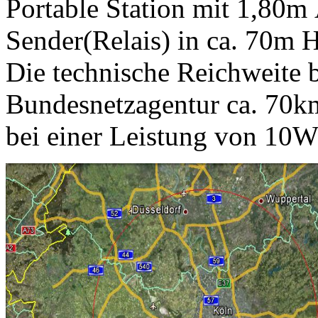
Portable Station mit 1,80
Sender(Relais) in ca. 70m 
Die technische Reichweite b
Bundesnetzagentur ca. 70km
bei einer Leistung von 10W