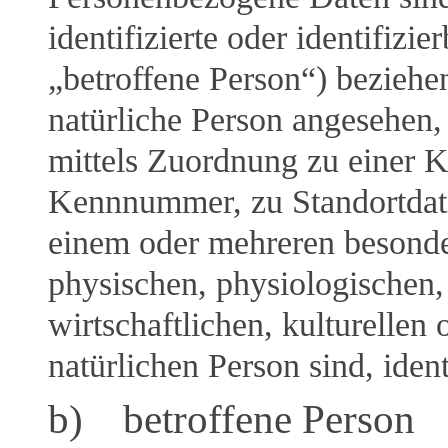
identifizierte oder identifizi
„betroffene Person“) beziehen
natürliche Person angesehen, 
mittels Zuordnung zu einer 
Kennnummer, zu Standortdat
einem oder mehreren besond
physischen, physiologischen,
wirtschaftlichen, kulturellen 
natürlichen Person sind, iden
b) betroffene Person