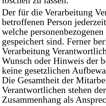
löschen zu lassen.
Der für die Verarbeitung Ver
betroffenen Person jederzei
welche personenbezogenen D
gespeichert sind. Ferner beri
Verarbeitung Verantwortlic
Wunsch oder Hinweis der be
keine gesetzlichen Aufbewa
Die Gesamtheit der Mitarbei
Verantwortlichen stehen der
Zusammenhang als Ansprech