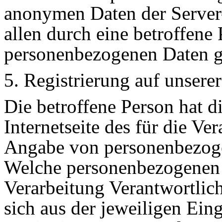
anonymen Daten der Server
allen durch eine betroffen
personenbezogenen Daten g
5. Registrierung auf unserer
Die betroffene Person hat d
Internetseite des für die Ve
Angabe von personenbezogen
Welche personenbezogenen D
Verarbeitung Verantwortlich
sich aus der jeweiligen Ein