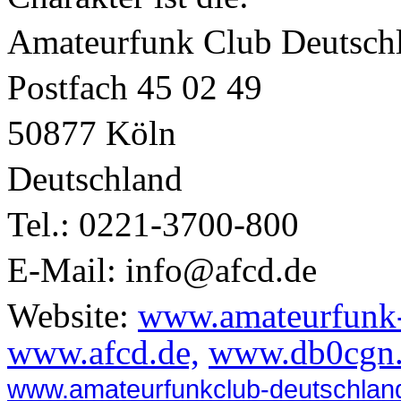
Amateurfunk Club Deutschl
Postfach 45 02 49
50877 Köln
Deutschland
Tel.: 0221-3700-800
E-Mail: info@afcd.de
Website:
www.amateurfunk-
www.afcd.de,
www.db0cgn
www.amateurfunkclub-deutschland