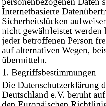
personenbezogenen Daten s
Internetbasierte Datenübert
Sicherheitslücken aufweisen
nicht gewährleistet werden
jeder betroffenen Person f
auf alternativen Wegen, beis
übermitteln.
1. Begriffsbestimmungen
Die Datenschutzerklärung 
Deutschland e.V. beruht auf
den Europäischen Richtlin