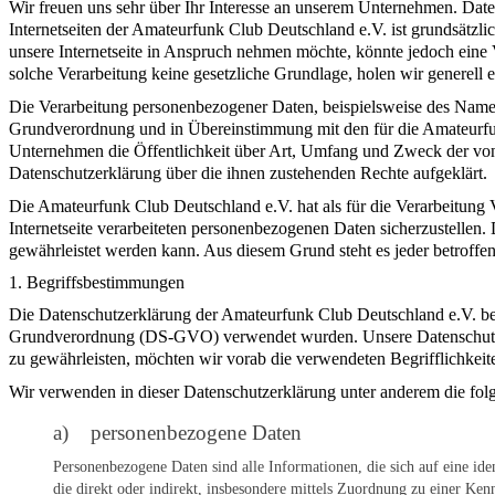
Wir freuen uns sehr über Ihr Interesse an unserem Unternehmen. Date
Internetseiten der Amateurfunk Club Deutschland e.V. ist grundsätz
unsere Internetseite in Anspruch nehmen möchte, könnte jedoch eine 
solche Verarbeitung keine gesetzliche Grundlage, holen wir generell e
Die Verarbeitung personenbezogener Daten, beispielsweise des Namens
Grundverordnung und in Übereinstimmung mit den für die Amateurfun
Unternehmen die Öffentlichkeit über Art, Umfang und Zweck der von 
Datenschutzerklärung über die ihnen zustehenden Rechte aufgeklärt.
Die Amateurfunk Club Deutschland e.V. hat als für die Verarbeitung 
Internetseite verarbeiteten personenbezogenen Daten sicherzustellen.
gewährleistet werden kann. Aus diesem Grund steht es jeder betroffen
1. Begriffsbestimmungen
Die Datenschutzerklärung der Amateurfunk Club Deutschland e.V. ber
Grundverordnung (DS-GVO) verwendet wurden. Unsere Datenschutzerklä
zu gewährleisten, möchten wir vorab die verwendeten Begrifflichkeite
Wir verwenden in dieser Datenschutzerklärung unter anderem die fol
a) personenbezogene Daten
Personenbezogene Daten sind alle Informationen, die sich auf eine iden
die direkt oder indirekt, insbesondere mittels Zuordnung zu einer 