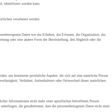
d, identifiziert werden kann.
ortlichen verarbeitet werden.
onenbezogenen Daten wie das Erheben, das Erfassen, die Organisation, das
itung oder eine andere Form der Bereitstellung, den Abgleich oder die
rden, um bestimmte persönliche Aspekte, die sich auf eine natürliche Person
erlässigkeit, Verhalten, Aufenthaltsort oder Ortswechsel dieser natürlichen
icher Informationen nicht mehr einer spezifischen betroffenen Person
nterliegen, die gewährleisten, dass die personenbezogenen Daten nicht einer