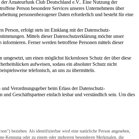
ng der Amateurfunk Club Deutschland e.V.. Eine Nutzung der
etroffene Person besondere Services unseres Unternehmens über
arbeitung personenbezogener Daten erforderlich und besteht für eine
 Person, erfolgt stets im Einklang mit der Datenschutz-
stimmungen. Mittels dieser Datenschutzerklärung möchte unser
informieren. Ferner werden betroffene Personen mittels dieser
n umgesetzt, um einen möglichst lückenlosen Schutz der über diese
herheitslücken aufweisen, sodass ein absoluter Schutz nicht
ispielsweise telefonisch, an uns zu übermitteln.
n- und Verordnungsgeber beim Erlass der Datenschutz-
und Geschäftspartner einfach lesbar und verständlich sein. Um dies
rson“) beziehen. Als identifizierbar wird eine natürliche Person angesehen,
nline-Kennung oder zu einem oder mehreren besonderen Merkmalen, die