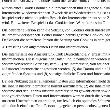
Durch den Einsatz von Cookies kann die Amateurfunk Club Deutschland
Mittels eines Cookies können die Informationen und Angebote auf uns
Internetseite wiederzuerkennen. Zweck dieser Wiedererkennung ist es,
beispielsweise nicht bei jedem Besuch der Internetseite erneut sei
wird. Ein weiteres Beispiel ist das Cookie eines Warenkorbes im Onli
Die betroffene Person kann die Setzung von Cookies durch unsere Inte
dauerhaft widersprechen. Ferner können bereits gesetzte Cookies jed
Deaktiviert die betroffene Person die Setzung von Cookies in dem gen
4. Erfassung von allgemeinen Daten und Informationen
Die Internetseite der Amateurfunk Club Deutschland e.V. erfasst mit 
Informationen. Diese allgemeinen Daten und Informationen werden in
System verwendete Betriebssystem, (3) die Internetseite, von welcher
auf unserer Internetseite angesteuert werden, (5) das Datum und die Uhr
zugreifenden Systems und (8) sonstige ähnliche Daten und Informati
Bei der Nutzung dieser allgemeinen Daten und Informationen zieht d
die Inhalte unserer Internetseite korrekt auszuliefern, (2) die Inhalte
Systeme und der Technik unserer Internetseite zu gewährleisten sowie
anonym erhobenen Daten und Informationen werden durch die Amateurfu
unserem Unternehmen zu erhöhen, um letztlich ein optimales Schutzn
allen durch eine betroffene Person angegebenen personenbezogenen D