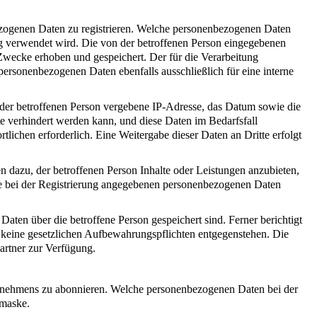
nbezogenen Daten zu registrieren. Welche personenbezogenen Daten
ung verwendet wird. Die von der betroffenen Person eingegebenen
Zwecke erhoben und gespeichert. Der für die Verarbeitung
 personenbezogenen Daten ebenfalls ausschließlich für eine interne
P) der betroffenen Person vergebene IP-Adresse, das Datum sowie die
te verhindert werden kann, und diese Daten im Bedarfsfall
tlichen erforderlich. Eine Weitergabe dieser Daten an Dritte erfolgt
n dazu, der betroffenen Person Inhalte oder Leistungen anzubieten,
 die bei der Registrierung angegebenen personenbezogenen Daten
Daten über die betroffene Person gespeichert sind. Ferner berichtigt
 keine gesetzlichen Aufbewahrungspflichten entgegenstehen. Die
artner zur Verfügung.
ternehmens zu abonnieren. Welche personenbezogenen Daten bei der
emaske.