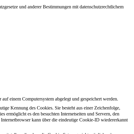
utzgesetze und anderer Bestimmungen mit datenschutzrechtlichem
er auf einem Computersystem abgelegt und gespeichert werden.
utige Kennung des Cookies. Sie besteht aus einer Zeichenfolge,
s ermöglicht es den besuchten Internetseiten und Servern, den
r Internetbrowser kann über die eindeutige Cookie-ID wiedererkannt