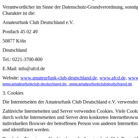
Verantwortlicher im Sinne der Datenschutz-Grundverordnung, sonsti
Charakter ist die:
Amateurfunk Club Deutschland e.V.
Postfach 45 02 49
50877 Köln
Deutschland
Tel.: 0221-3700-800
E-Mail: info@afcd.de
Website:
www.amateurfunk-club-deutschland.de,
www.afcd.de,
www
www.amateurfunkclub-deutschland.de , www.amateurfunkclubdeutschland.de
3. Cookies
Die Internetseiten der Amateurfunk Club Deutschland e.V. verwenden
Zahlreiche Internetseiten und Server verwenden Cookies. Viele Cooki
durch welche Internetseiten und Server dem konkreten Internetbrowse
individuellen Browser der betroffenen Person von anderen Internetbr
und identifiziert werden.