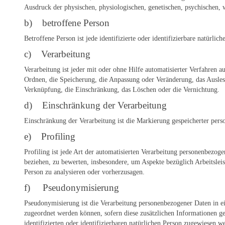
Ausdruck der physischen, physiologischen, genetischen, psychischen, wir
b) betroffene Person
Betroffene Person ist jede identifizierte oder identifizierbare natürl
c) Verarbeitung
Verarbeitung ist jeder mit oder ohne Hilfe automatisierter Verfahren
Ordnen, die Speicherung, die Anpassung oder Veränderung, das Ausles
Verknüpfung, die Einschränkung, das Löschen oder die Vernichtung.
d) Einschränkung der Verarbeitung
Einschränkung der Verarbeitung ist die Markierung gespeicherter pers
e) Profiling
Profiling ist jede Art der automatisierten Verarbeitung personenbezog
beziehen, zu bewerten, insbesondere, um Aspekte bezüglich Arbeitsleist
Person zu analysieren oder vorherzusagen.
f) Pseudonymisierung
Pseudonymisierung ist die Verarbeitung personenbezogener Daten in e
zugeordnet werden können, sofern diese zusätzlichen Informationen g
identifizierten oder identifizierbaren natürlichen Person zugewiesen w