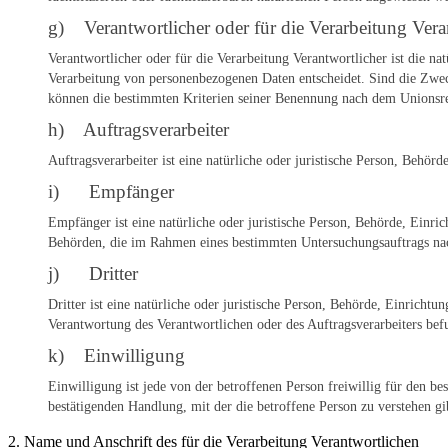
g) Verantwortlicher oder für die Verarbeitung Vera
Verantwortlicher oder für die Verarbeitung Verantwortlicher ist die na
Verarbeitung von personenbezogenen Daten entscheidet. Sind die Zwec
können die bestimmten Kriterien seiner Benennung nach dem Unionsre
h) Auftragsverarbeiter
Auftragsverarbeiter ist eine natürliche oder juristische Person, Behör
i) Empfänger
Empfänger ist eine natürliche oder juristische Person, Behörde, Einri
Behörden, die im Rahmen eines bestimmten Untersuchungsauftrags nac
j) Dritter
Dritter ist eine natürliche oder juristische Person, Behörde, Einricht
Verantwortung des Verantwortlichen oder des Auftragsverarbeiters bef
k) Einwilligung
Einwilligung ist jede von der betroffenen Person freiwillig für den 
bestätigenden Handlung, mit der die betroffene Person zu verstehen gib
2. Name und Anschrift des für die Verarbeitung Verantwortlichen