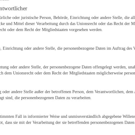
ntwortlicher
türliche oder juristische Person, Behörde, Einrichtung oder andere Stelle, die
ke und Mittel dieser Verarbeitung durch das Unionsrecht oder das Recht der Mi
cht oder dem Recht der Mitgliedstaaten vorgesehen werden.
de, Einrichtung oder andere Stelle, die personenbezogene Daten im Auftrag des V
chtung oder andere Stelle, der personenbezogene Daten offengelegt werden, unab
h dem Unionsrecht oder dem Recht der Mitgliedstaaten möglicherweise persone
ung oder andere Stelle außer der betroffenen Person, dem Verantwortlichen, dem
ugt sind, die personenbezogenen Daten zu verarbeiten.
bestimmten Fall in informierter Weise und unmissverständlich abgegebene Wille
t, dass sie mit der Verarbeitung der sie betreffenden personenbezogenen Daten 