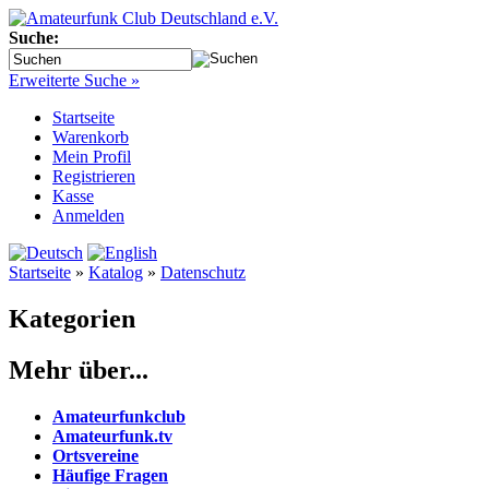
Suche:
Erweiterte Suche »
Startseite
Warenkorb
Mein Profil
Registrieren
Kasse
Anmelden
Startseite
»
Katalog
»
Datenschutz
Kategorien
Mehr über...
Amateurfunkclub
Amateurfunk.tv
Ortsvereine
Häufige Fragen