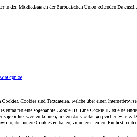
ger in den Mitgliedstaaten der Europäischen Union geltenden Datensch
.db0cgn.de
 Cookies. Cookies sind Textdateien, welche über einen Internetbrows
es enthalten eine sogenannte Cookie-ID. Eine Cookie-ID ist eine einde
r zugeordnet werden können, in dem das Cookie gespeichert wurde. Die
owsern, die andere Cookies enthalten, zu unterscheiden. Ein bestimmte