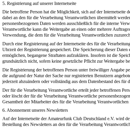
5. Registrierung auf unserer Internetseite
Die betroffene Person hat die Möglichkeit, sich auf der Internetsei
dabei an den für die Verarbeitung Verantwortlichen übermittelt werde
personenbezogenen Daten werden ausschließlich für die interne Verw
Verantwortliche kann die Weitergabe an einen oder mehrere Auftragsver
Verwendung, die dem für die Verarbeitung Verantwortlichen zuzurechn
Durch eine Registrierung auf der Internetseite des für die Verarbeit
Uhrzeit der Registrierung gespeichert. Die Speicherung dieser Daten 
ermöglichen, begangene Straftaten aufzuklären. Insofern ist die Speic
grundsätzlich nicht, sofern keine gesetzliche Pflicht zur Weitergabe b
Die Registrierung der betroffenen Person unter freiwilliger Angabe p
die aufgrund der Natur der Sache nur registrierten Benutzern angebo
jederzeit abzuändern oder vollständig aus dem Datenbestand des für d
Der für die Verarbeitung Verantwortliche erteilt jeder betroffenen Pe
oder löscht der für die Verarbeitung Verantwortliche personenbezog
Gesamtheit der Mitarbeiter des für die Verarbeitung Verantwortliche
6. Abonnement unseres Newsletters
Auf der Internetseite der Amateurfunk Club Deutschland e.V. wird 
Bestellung des Newsletters an den für die Verarbeitung Verantwortlic