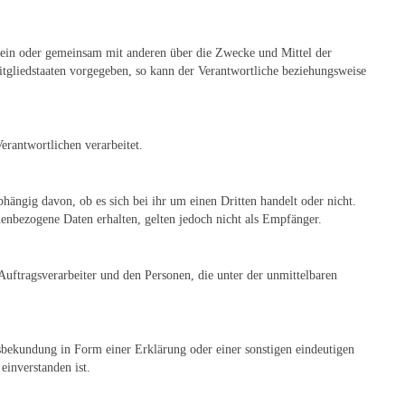
 allein oder gemeinsam mit anderen über die Zwecke und Mittel der
tgliedstaaten vorgegeben, so kann der Verantwortliche beziehungsweise
erantwortlichen verarbeitet.
hängig davon, ob es sich bei ihr um einen Dritten handelt oder nicht.
nbezogene Daten erhalten, gelten jedoch nicht als Empfänger.
 Auftragsverarbeiter und den Personen, die unter der unmittelbaren
nsbekundung in Form einer Erklärung oder einer sonstigen eindeutigen
einverstanden ist.